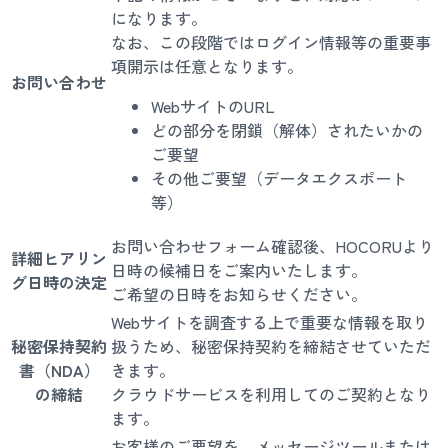
になります。
なお、この段階ではログイン情報等の重要事
項開示は任意となります。
お問い合わせ
WebサイトのURL
どの部分を閉鎖（解体）されたいかの
ご要望
その他ご要望（データエクスポート
等）
お問い合わせフォーム確認後、HOCORUより
詳細ヒアリン
日時の候補日をご案内いたします。
グ日時の決定
ご希望の日時をお知らせください。
Webサイトを調査する上で重要な情報を取り
秘密保持契約
扱うため、秘密保持契約を締結させていただ
書（NDA）
きます。
の締結
クラウドサービスを利用してのご契約となり
ます。
お客様のご要望を、メッセージツールまたは