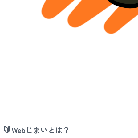
🔰
Webじまいとは？