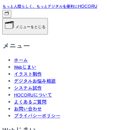
HOCORU
もっと人間らしく、もっとデジタルを便利に
🗂️
🗂️
メニューをとじる
メニュー
ホーム
Webじまい
イラスト制作
デジタルお悩み相談
システム試作
HOCORUについて
よくあるご質問
お問い合わせ
プライバシーポリシー
Webじまい