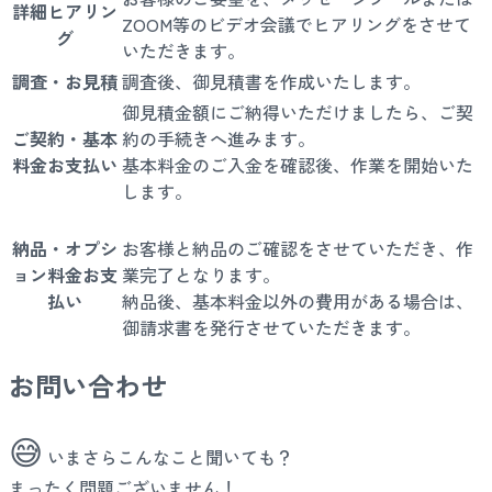
詳細ヒアリン
ZOOM等のビデオ会議でヒアリングをさせて
グ
いただきます。
調査・お見積
調査後、御見積書を作成いたします。
御見積金額にご納得いただけましたら、ご契
ご契約・基本
約の手続きへ進みます。
料金お支払い
基本料金のご入金を確認後、作業を開始いた
します。
納品・オプシ
お客様と納品のご確認をさせていただき、作
ョン料金お支
業完了となります。
払い
納品後、基本料金以外の費用がある場合は、
御請求書を発行させていただきます。
お問い合わせ
😅
いまさらこんなこと聞いても？
まったく問題ございません！