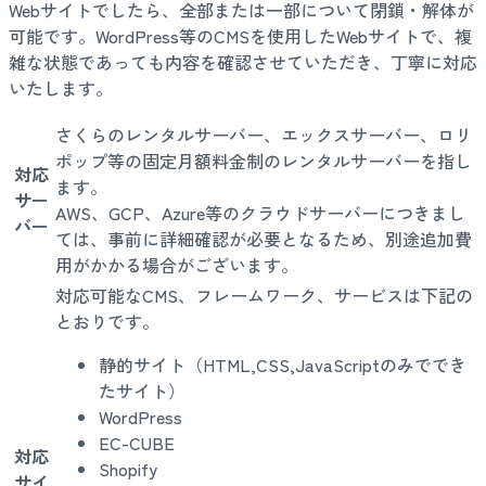
Webサイトでしたら、全部または一部について閉鎖・解体が
可能です。WordPress等のCMSを使用したWebサイトで、複
雑な状態であっても内容を確認させていただき、丁寧に対応
いたします。
さくらのレンタルサーバー、エックスサーバー、ロリ
ポップ等の固定月額料金制のレンタルサーバーを指し
対応
ます。
サー
AWS、GCP、Azure等のクラウドサーバーにつきまし
バー
ては、事前に詳細確認が必要となるため、別途追加費
用がかかる場合がございます。
対応可能なCMS、フレームワーク、サービスは下記の
とおりです。
静的サイト（HTML,CSS,JavaScriptのみででき
たサイト）
WordPress
EC-CUBE
対応
Shopify
サイ